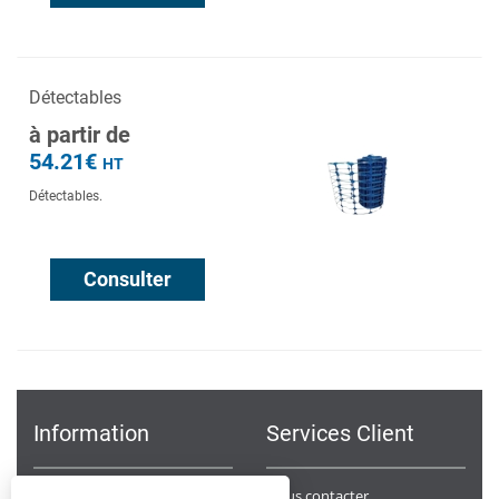
Détectables
à partir de
54.21€
HT
Détectables.
Consulter
Information
Services Client
Notre Société
Nous contacter