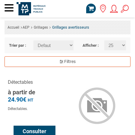
Grillages avertisseurs
Accueil
AEP
Grillages
Trier par :
Afficher :
Filtres
Détectables
à partir de
24.90€
HT
Détectables.
Consulter