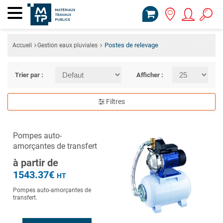
Postes de relevage
Accueil
Gestion eaux pluviales
Trier par :
Afficher :
Filtres
Pompes auto-
amorçantes de transfert
à partir de
1543.37€
HT
Pompes auto-amorçantes de
transfert.