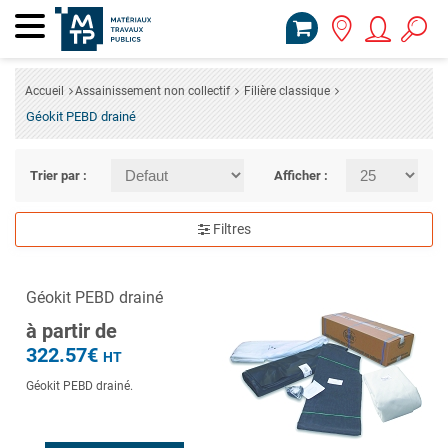
Accueil
Assainissement non collectif
Filière classique
Géokit PEBD drainé
Trier par :
Afficher :
Filtres
Géokit PEBD drainé
à partir de
322.57€
HT
Géokit PEBD drainé.