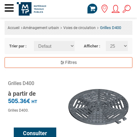
Grilles D400
Accueil
Aménagement urbain
Voies de circulation
Trier par :
Afficher :
Filtres
Grilles D400
à partir de
505.36€
HT
Grilles D400.
Consulter