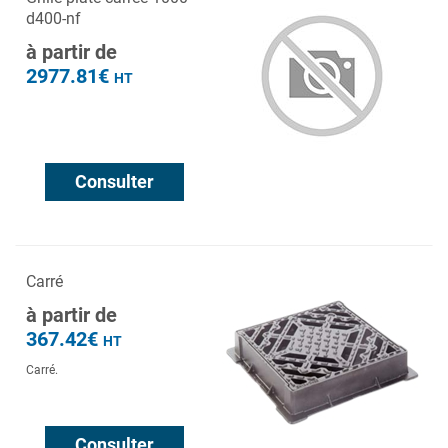
d400-nf
à partir de
2977.81€
HT
Consulter
Carré
à partir de
367.42€
HT
Carré.
Consulter