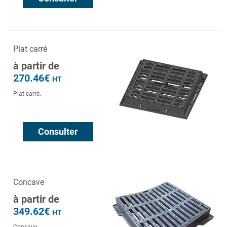
Plat carré
à partir de
270.46€
HT
Plat carré.
Consulter
Concave
à partir de
349.62€
HT