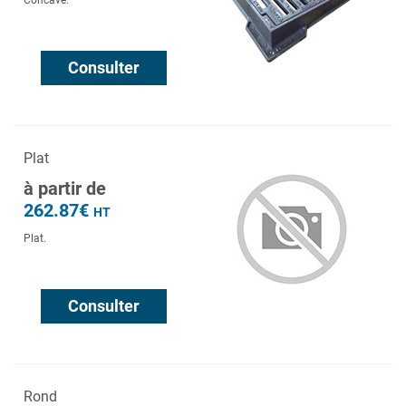
Concave.
Consulter
Plat
à partir de
262.87€
HT
Plat.
Consulter
Rond