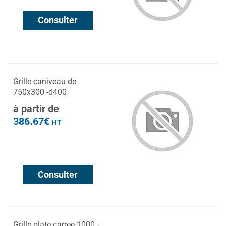
Consulter
Grille caniveau de
750x300 -d400
à partir de
386.67€
HT
Consulter
Grille plate carree 1000 -