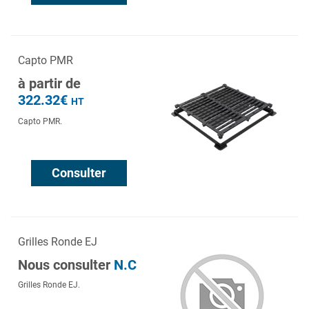
Capto PMR
à partir de
322.32€
HT
Capto PMR.
Consulter
Grilles Ronde EJ
Nous consulter
N.C
Grilles Ronde EJ.