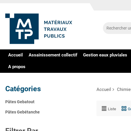
Accueil
Assainissement collectif
Gestion eaux pluviales
A propos
Catégories
Accueil
Chimie
Pâtes Gebatout
Liste
Gr
Pâtes Gebétanche
Filtrer Par