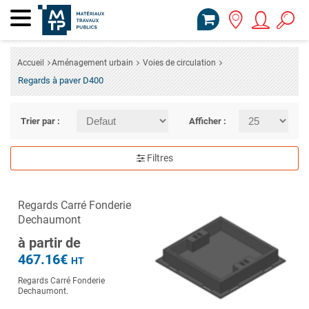
Accueil
Aménagement urbain
Voies de circulation
Regards à paver D400
Trier par :
Afficher :
Filtres
Regards Carré Fonderie
Dechaumont
à partir de
467.16€
HT
Regards Carré Fonderie
Dechaumont.