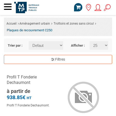
Accueil
Aménagement urbain
Trottoirs et zones sans circul
Plaques de recouvrement C250
Trier par :
Afficher :
Filtres
Profil T Fonderie
Dechaumont
à partir de
938.85€
HT
Profil T Fonderie Dechaumont.