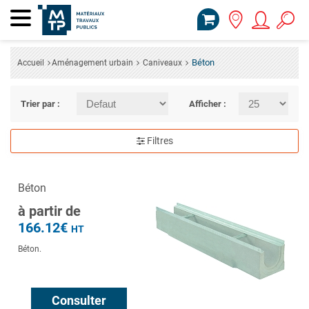
Béton
Accueil
Aménagement urbain
Caniveaux
Trier par :
Afficher :
Filtres
Béton
à partir de
166.12€
HT
Béton.
Consulter