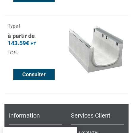
Type I
à partir de
143.59€
HT
Type I.
Consulter
Information
Services Client
Notre Société
Nous contacter