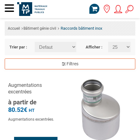
Raccords bâtiment inox
Accueil
Bâtiment génie civil
Trier par :
Afficher :
Filtres
Augmentations
excentrées
à partir de
80.52€
HT
Augmentations excentrées.