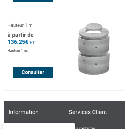
Hauteur 1 m
à partir de
136.25€
HT
Hauteur 1 m.
Consulter
Information
Services Client
Notre Société
Nous contacter