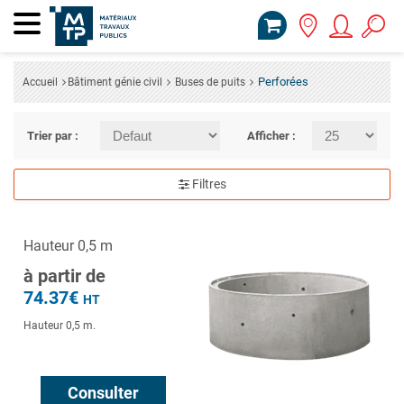
Perforées
Accueil
Bâtiment génie civil
Buses de puits
Trier par :
Afficher :
Filtres
Hauteur 0,5 m
à partir de
74.37€
HT
Hauteur 0,5 m.
Consulter