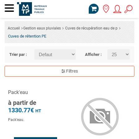
Accueil
Gestion eaux pluviales
Cuves de récupération eau de p
Cuves de rétention PE
Trier par :
Afficher :
Filtres
Pack'eau
à partir de
1330.77€
HT
Pack'eau.