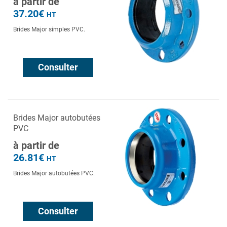
à partir de
37.20€
HT
Brides Major simples PVC.
Consulter
Brides Major autobutées
PVC
à partir de
26.81€
HT
Brides Major autobutées PVC.
Consulter