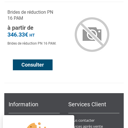
Brides de réduction PN
16 PAM
à partir de
346.33€
HT
Brides de réduction PN 16 PAM.
Consulter
Information
Services Client
Notre Société
Nous contacter
Points de ventes
Services après vente