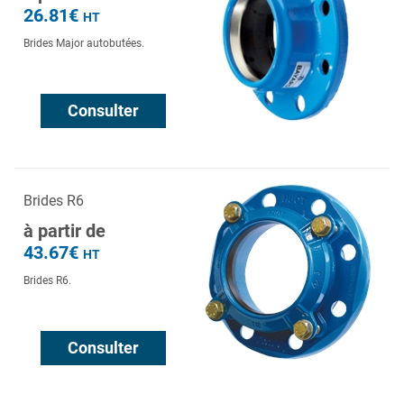
26.81€
HT
Brides Major autobutées.
Consulter
Brides R6
à partir de
43.67€
HT
Brides R6.
Consulter