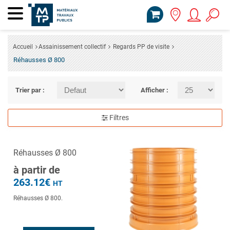
Accueil
Assainissement collectif
Regards PP de visite
Réhausses Ø 800
Trier par :
Afficher :
Filtres
Réhausses Ø 800
à partir de
263.12€
HT
Réhausses Ø 800.