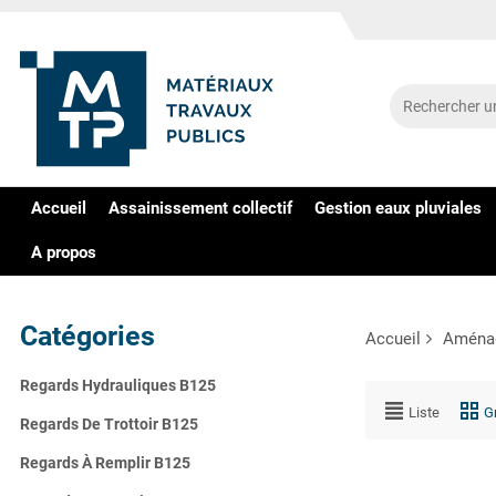
Accueil
Assainissement collectif
Gestion eaux pluviales
A propos
Catégories
Accueil
Aménag
Regards Hydrauliques B125
Liste
Gr
Regards De Trottoir B125
Regards À Remplir B125