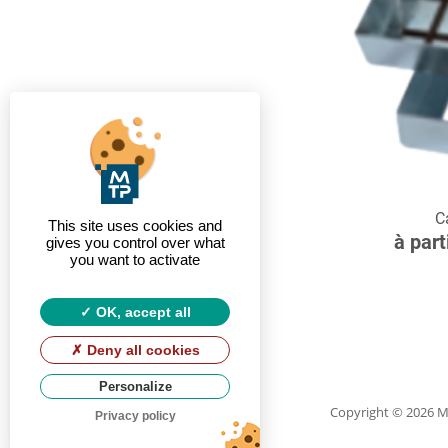
C
C
This site uses cookies and
à part
gives you control over what
you want to activate
OK, accept all
Deny all cookies
Personalize
Copyright
© 2026 
Privacy policy