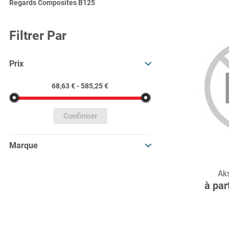
Regards Composites B125
Filtrer Par
Prix
68,63 € - 585,25 €
Confirmer
Marque
C
Ak
à par