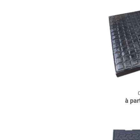
C
à par